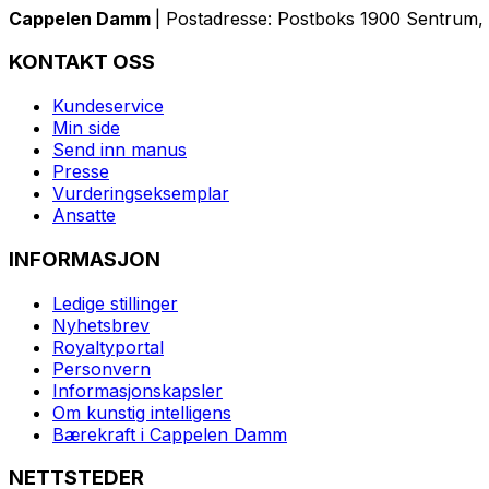
Cappelen Damm
| Postadresse: Postboks 1900 Sentrum, 
KONTAKT OSS
Kundeservice
Min side
Send inn manus
Presse
Vurderingseksemplar
Ansatte
INFORMASJON
Ledige stillinger
Nyhetsbrev
Royaltyportal
Personvern
Informasjonskapsler
Om kunstig intelligens
Bærekraft i Cappelen Damm
NETTSTEDER