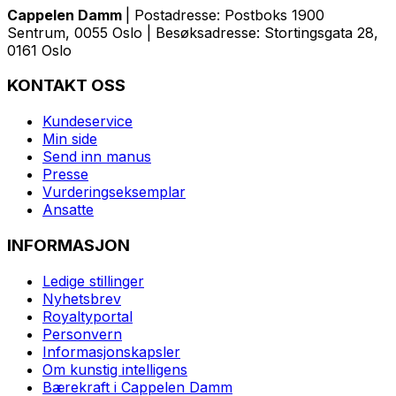
Cappelen Damm
| Postadresse: Postboks 1900
Sentrum, 0055 Oslo | Besøksadresse: Stortingsgata 28,
0161 Oslo
KONTAKT OSS
Kundeservice
Min side
Send inn manus
Presse
Vurderingseksemplar
Ansatte
INFORMASJON
Ledige stillinger
Nyhetsbrev
Royaltyportal
Personvern
Informasjonskapsler
Om kunstig intelligens
Bærekraft i Cappelen Damm