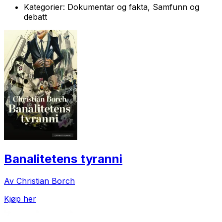
Kategorier:
Dokumentar og fakta, Samfunn og
debatt
Banalitetens tyranni
Av Christian Borch
Kjøp her