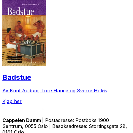
Badstue
Av Knut Audum, Tore Hauge og Sverre Holøs
Kjøp her
Cappelen Damm
| Postadresse: Postboks 1900
Sentrum, 0055 Oslo | Besøksadresse: Stortingsgata 28,
0161 Oslo