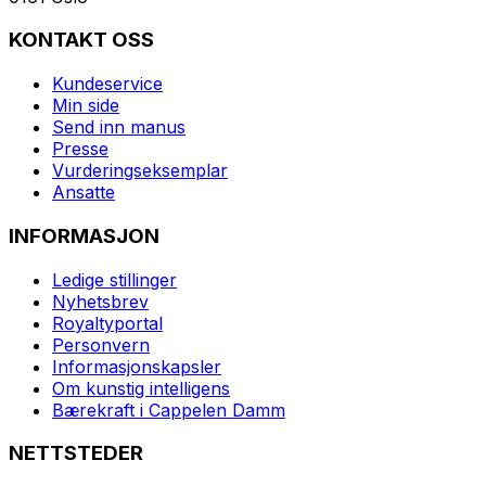
KONTAKT OSS
Kundeservice
Min side
Send inn manus
Presse
Vurderingseksemplar
Ansatte
INFORMASJON
Ledige stillinger
Nyhetsbrev
Royaltyportal
Personvern
Informasjonskapsler
Om kunstig intelligens
Bærekraft i Cappelen Damm
NETTSTEDER