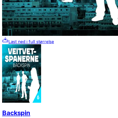
Last ned i full størrelse
Backspin