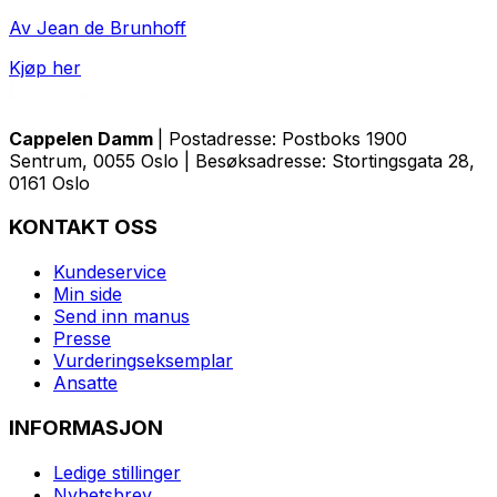
Av Jean de Brunhoff
Kjøp her
Cappelen Damm
| Postadresse: Postboks 1900
Sentrum, 0055 Oslo | Besøksadresse: Stortingsgata 28,
0161 Oslo
KONTAKT OSS
Kundeservice
Min side
Send inn manus
Presse
Vurderingseksemplar
Ansatte
INFORMASJON
Ledige stillinger
Nyhetsbrev