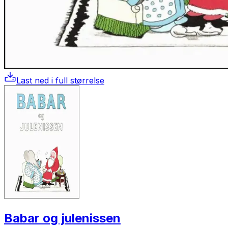
Last ned i full størrelse
Babar og julenissen