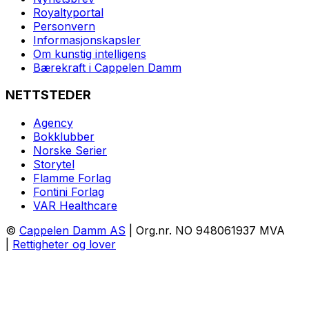
Royaltyportal
Personvern
Informasjonskapsler
Om kunstig intelligens
Bærekraft i Cappelen Damm
NETTSTEDER
Agency
Bokklubber
Norske Serier
Storytel
Flamme Forlag
Fontini Forlag
VAR Healthcare
©
Cappelen Damm AS
| Org.nr. NO 948061937 MVA
|
Rettigheter og lover