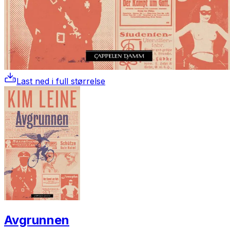
Last ned i full størrelse
Avgrunnen