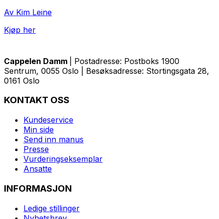
Av Kim Leine
Kjøp her
Cappelen Damm
| Postadresse: Postboks 1900
Sentrum, 0055 Oslo | Besøksadresse: Stortingsgata 28,
0161 Oslo
KONTAKT OSS
Kundeservice
Min side
Send inn manus
Presse
Vurderingseksemplar
Ansatte
INFORMASJON
Ledige stillinger
Nyhetsbrev