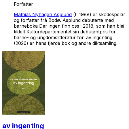
Forfatter
Mathias Nyhagen Asplund
(f. 1988) er skodespelar
og forfattar frå Bodø. Asplund debuterte med
barneboka
Der ingen finn oss
i 2018, som han blei
tildelt Kulturdepartementet sin debutantpris for
barne- og ungdomslitteratur for.
av ingenting
(2026) er hans fjerde bok og andre diktsamling.
av ingenting