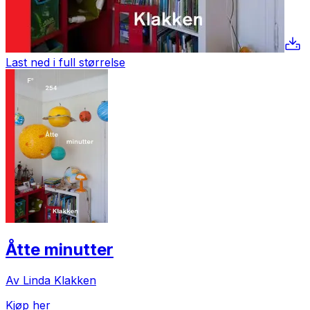
Last ned i full størrelse
Åtte minutter
Av Linda Klakken
Kjøp her