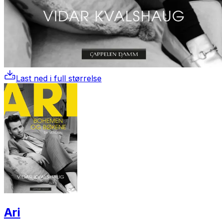
Last ned i full størrelse
Ari