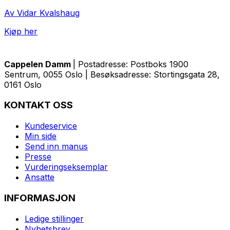
Av Vidar Kvalshaug
Kjøp her
Cappelen Damm
| Postadresse: Postboks 1900
Sentrum, 0055 Oslo | Besøksadresse: Stortingsgata 28,
0161 Oslo
KONTAKT OSS
Kundeservice
Min side
Send inn manus
Presse
Vurderingseksemplar
Ansatte
INFORMASJON
Ledige stillinger
Nyhetsbrev