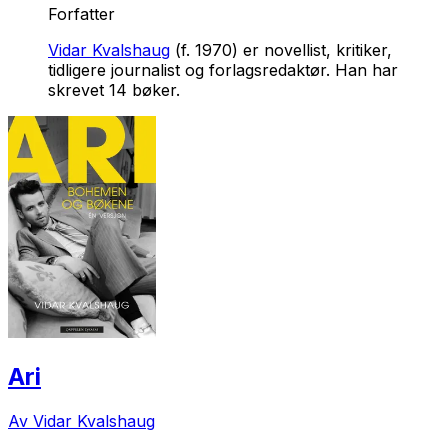
Forfatter
Vidar Kvalshaug
(f. 1970) er novellist, kritiker,
tidligere journalist og forlagsredaktør. Han har
skrevet 14 bøker.
Ari
Av Vidar Kvalshaug