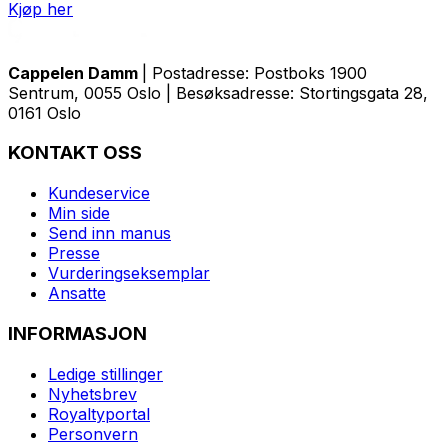
Kjøp her
Cappelen Damm
| Postadresse: Postboks 1900
Sentrum, 0055 Oslo | Besøksadresse: Stortingsgata 28,
0161 Oslo
KONTAKT OSS
Kundeservice
Min side
Send inn manus
Presse
Vurderingseksemplar
Ansatte
INFORMASJON
Ledige stillinger
Nyhetsbrev
Royaltyportal
Personvern