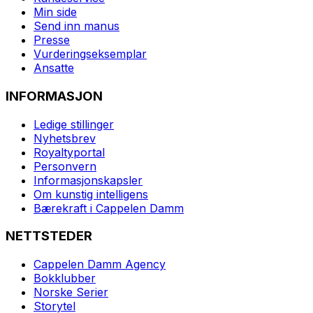
Min side
Send inn manus
Presse
Vurderingseksemplar
Ansatte
INFORMASJON
Ledige stillinger
Nyhetsbrev
Royaltyportal
Personvern
Informasjonskapsler
Om kunstig intelligens
Bærekraft i Cappelen Damm
NETTSTEDER
Cappelen Damm Agency
Bokklubber
Norske Serier
Storytel