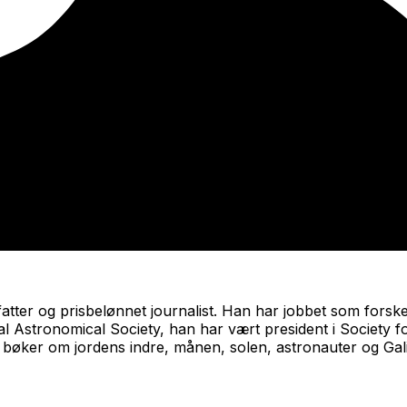
fatter og prisbelønnet journalist. Han har jobbet som for
l Astronomical Society, han har vært president i Society
bøker om jordens indre, månen, solen, astronauter og Galil