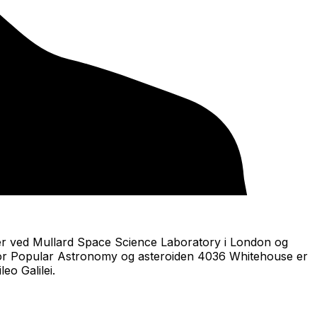
sker ved Mullard Space Science Laboratory i London og
 for Popular Astronomy og asteroiden 4036 Whitehouse er
eo Galilei.