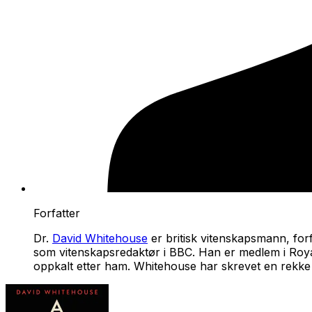
Forfatter
Dr.
David Whitehouse
er britisk vitenskapsmann, for
som vitenskapsredaktør i BBC. Han er medlem i Roya
oppkalt etter ham. Whitehouse har skrevet en rekke 