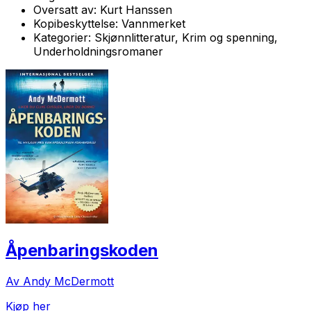
Oversatt av:
Kurt Hanssen
Kopibeskyttelse:
Vannmerket
Kategorier:
Skjønnlitteratur, Krim og spenning,
Underholdningsromaner
Åpenbaringskoden
Av Andy McDermott
Kjøp her