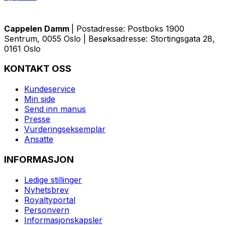
Cappelen Damm
| Postadresse: Postboks 1900
Sentrum, 0055 Oslo | Besøksadresse: Stortingsgata 28,
0161 Oslo
KONTAKT OSS
Kundeservice
Min side
Send inn manus
Presse
Vurderingseksemplar
Ansatte
INFORMASJON
Ledige stillinger
Nyhetsbrev
Royaltyportal
Personvern
Informasjonskapsler