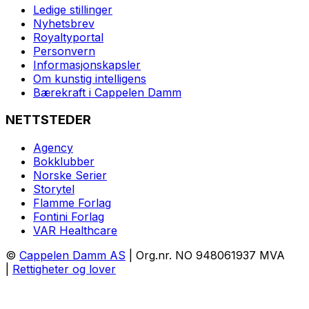
Ledige stillinger
Nyhetsbrev
Royaltyportal
Personvern
Informasjonskapsler
Om kunstig intelligens
Bærekraft i Cappelen Damm
NETTSTEDER
Agency
Bokklubber
Norske Serier
Storytel
Flamme Forlag
Fontini Forlag
VAR Healthcare
©
Cappelen Damm AS
| Org.nr. NO 948061937 MVA
|
Rettigheter og lover