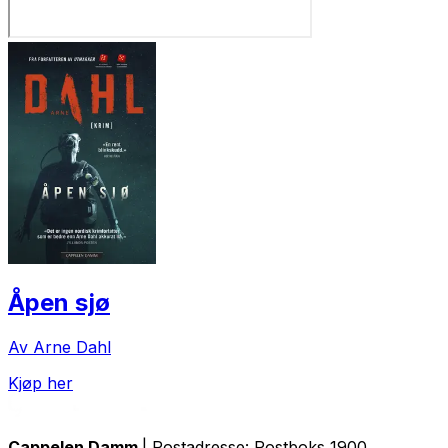
Åpen sjø
Av Arne Dahl
Kjøp her
Cappelen Damm
| Postadresse: Postboks 1900