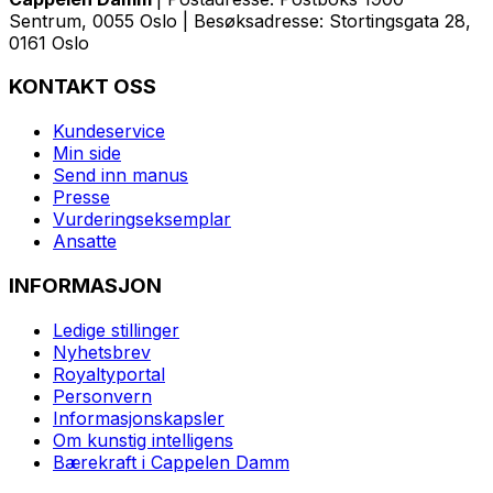
Sentrum, 0055 Oslo | Besøksadresse: Stortingsgata 28,
0161 Oslo
KONTAKT OSS
Kundeservice
Min side
Send inn manus
Presse
Vurderingseksemplar
Ansatte
INFORMASJON
Ledige stillinger
Nyhetsbrev
Royaltyportal
Personvern
Informasjonskapsler
Om kunstig intelligens
Bærekraft i Cappelen Damm