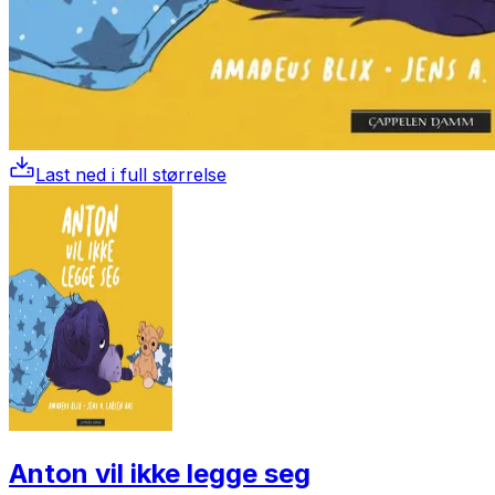
Last ned i full størrelse
Anton vil ikke legge seg