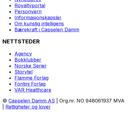
Royaltyportal
Personvern
Informasjonskapsler
Om kunstig intelligens
Bærekraft i Cappelen Damm
NETTSTEDER
Agency
Bokklubber
Norske Serier
Storytel
Flamme Forlag
Fontini Forlag
VAR Healthcare
©
Cappelen Damm AS
| Org.nr. NO 948061937 MVA
|
Rettigheter og lover