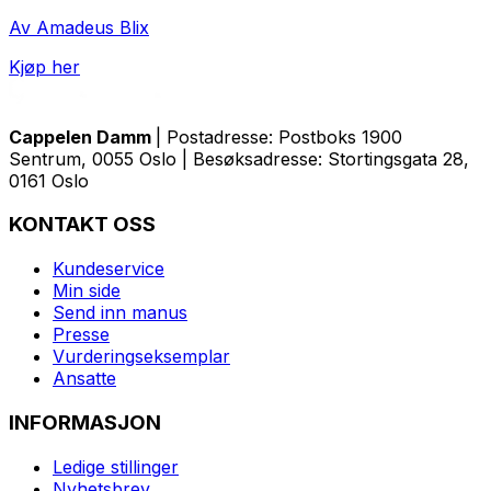
Av Amadeus Blix
Kjøp her
Cappelen Damm
| Postadresse: Postboks 1900
Sentrum, 0055 Oslo | Besøksadresse: Stortingsgata 28,
0161 Oslo
KONTAKT OSS
Kundeservice
Min side
Send inn manus
Presse
Vurderingseksemplar
Ansatte
INFORMASJON
Ledige stillinger
Nyhetsbrev