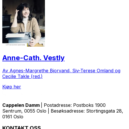
Anne-Cath. Vestly
Av Agnes-Margrethe Bjorvand, Siv-Terese Omland og
Cecilie Takle (red.)
Kjøp her
Cappelen Damm
| Postadresse: Postboks 1900
Sentrum, 0055 Oslo | Besøksadresse: Stortingsgata 28,
0161 Oslo
KONTAKT OSS