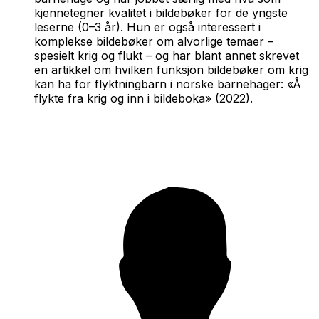
kjennetegner kvalitet i bildebøker for de yngste
leserne (0–3 år). Hun er også interessert i
komplekse bildebøker om alvorlige temaer –
spesielt krig og flukt – og har blant annet skrevet
en artikkel om hvilken funksjon bildebøker om krig
kan ha for flyktningbarn i norske barnehager: «Å
flykte fra krig og inn i bildeboka» (2022).