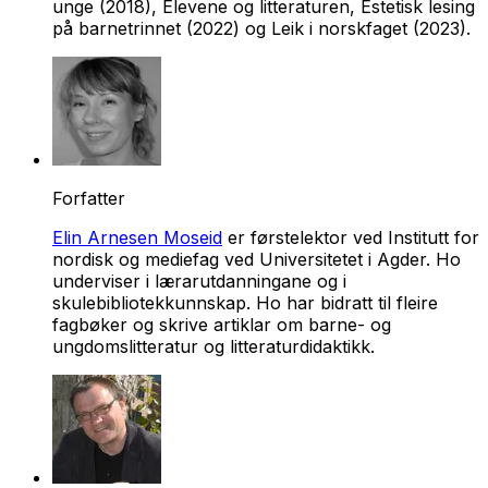
unge
(2018),
Elevene og litteraturen, Estetisk lesing
på barnetrinnet
(2022) og
Leik i norskfaget
(2023).
Forfatter
Elin Arnesen Moseid
er førstelektor ved Institutt for
nordisk og mediefag ved Universitetet i Agder. Ho
underviser i lærarutdanningane og i
skulebibliotekkunnskap. Ho har bidratt til fleire
fagbøker og skrive artiklar om barne- og
ungdomslitteratur og litteraturdidaktikk.