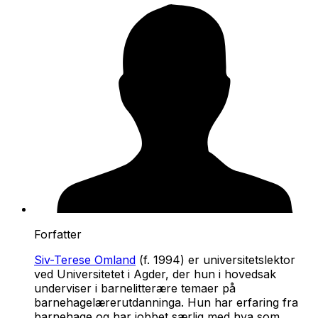
Forfatter
Siv-Terese Omland
(f. 1994) er universitetslektor
ved Universitetet i Agder, der hun i hovedsak
underviser i barnelitterære temaer på
barnehagelærerutdanninga. Hun har erfaring fra
barnehage og har jobbet særlig med hva som