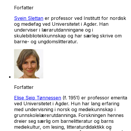
Forfatter
Svein Slettan
er professor ved Institutt for nordisk
og mediefag ved Universitetet i Agder. Han
underviser i lærarutdanningane og i
skulebibliotekkunnskap og har særleg skrive om
barne- og ungdomslitteratur.
Forfatter
Elise Seip Tønnessen
(f. 1951) er professor emerita
ved Universitetet i Agder. Hun har lang erfaring
med undervisning i norsk og mediekunnskap i
grunnskolelærerutdanninga. Forskningen hennes
dreier seg særlig om barnelitteratur og barns
mediekultur, om lesing, litteraturdidaktikk og