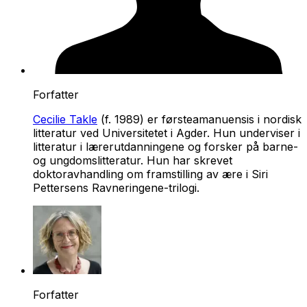
Forfatter
Cecilie Takle
(f. 1989) er førsteamanuensis i nordisk
litteratur ved Universitetet i Agder. Hun underviser i
litteratur i lærerutdanningene og forsker på barne-
og ungdomslitteratur. Hun har skrevet
doktoravhandling om framstilling av ære i Siri
Pettersens
Ravneringene
-trilogi.
Forfatter