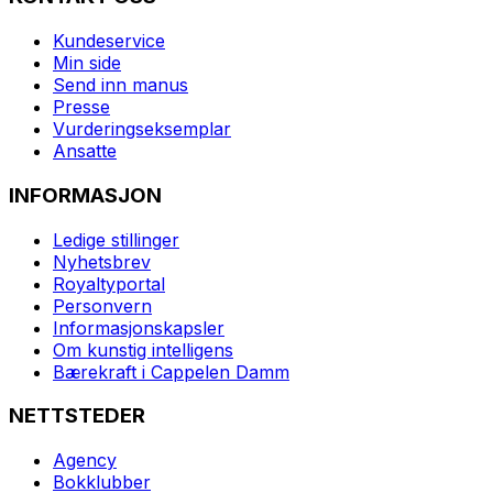
Kundeservice
Min side
Send inn manus
Presse
Vurderingseksemplar
Ansatte
INFORMASJON
Ledige stillinger
Nyhetsbrev
Royaltyportal
Personvern
Informasjonskapsler
Om kunstig intelligens
Bærekraft i Cappelen Damm
NETTSTEDER
Agency
Bokklubber