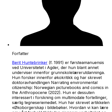
Forfatter
Berit Huntebrinker
(f. 1991) er førsteamanuensis
ved Universitetet i Agder, der hun blant annet
underviser innenfor grunnskolelærerutdanninga.
Hun forsker innenfor økokritikk og har skrevet
doktoravhandlingen
Narrating environmental
citizenship: Norwegian picturebooks and comics in
the Anthropocene
(2022). Hun er dessuten
interessert i forskning om multimodale fortellinger,
særlig tegneseriemediet. Hun har skrevet artikkelen
«Økoborgerskap i bildebøker. Hvordan vi kan lære