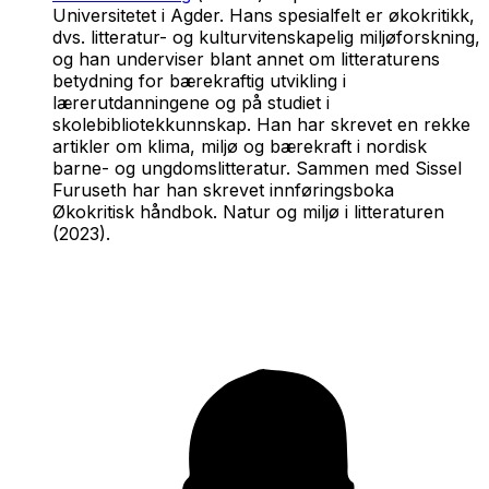
Universitetet i Agder. Hans spesialfelt er økokritikk,
dvs. litteratur- og kulturvitenskapelig miljøforskning,
og han underviser blant annet om litteraturens
betydning for bærekraftig utvikling i
lærerutdanningene og på studiet i
skolebibliotekkunnskap. Han har skrevet en rekke
artikler om klima, miljø og bærekraft i nordisk
barne- og ungdomslitteratur. Sammen med Sissel
Furuseth har han skrevet innføringsboka
Økokritisk håndbok. Natur og miljø i litteraturen
(2023).