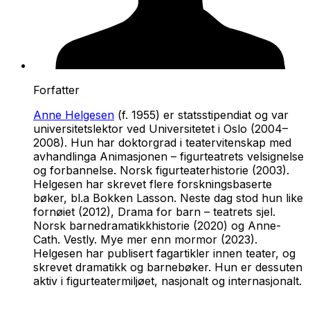
Forfatter
Anne Helgesen
(f. 1955) er statsstipendiat og var
universitetslektor ved Universitetet i Oslo (2004–
2008). Hun har doktorgrad i teatervitenskap med
avhandlinga
Animasjonen – figurteatrets velsignelse
og forbannelse. Norsk figurteaterhistorie
(2003).
Helgesen har skrevet flere forskningsbaserte
bøker, bl.a
Bokken Lasson. Neste dag stod hun like
fornøiet
(2012),
Drama for barn – teatrets sjel.
Norsk barnedramatikkhistorie
(2020) og
Anne-
Cath. Vestly. Mye mer enn mormor
(2023).
Helgesen har publisert fagartikler innen teater, og
skrevet dramatikk og barnebøker. Hun er dessuten
aktiv i figurteatermiljøet, nasjonalt og internasjonalt.