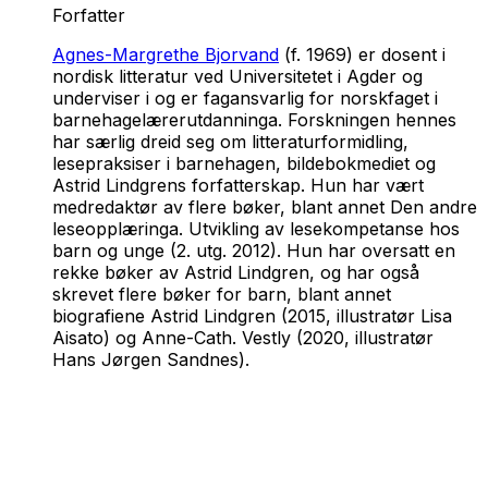
Forfatter
Agnes-Margrethe Bjorvand
(f. 1969) er dosent i
nordisk litteratur ved Universitetet i Agder og
underviser i og er fagansvarlig for norskfaget i
barnehagelærerutdanninga. Forskningen hennes
har særlig dreid seg om litteraturformidling,
lesepraksiser i barnehagen, bildebokmediet og
Astrid Lindgrens forfatterskap. Hun har vært
medredaktør av flere bøker, blant annet
Den andre
leseopplæringa. Utvikling av lesekompetanse hos
barn og unge
(2. utg. 2012). Hun har oversatt en
rekke bøker av Astrid Lindgren, og har også
skrevet flere bøker for barn, blant annet
biografiene
Astrid Lindgren
(2015, illustratør Lisa
Aisato) og
Anne-Cath. Vestly
(2020, illustratør
Hans Jørgen Sandnes).