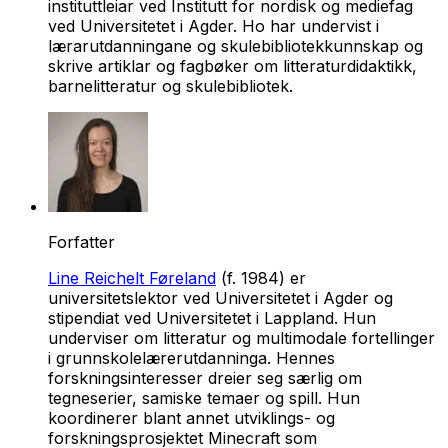
instituttleiar ved Institutt for nordisk og mediefag
ved Universitetet i Agder. Ho har undervist i
lærarutdanningane og skulebibliotekkunnskap og
skrive artiklar og fagbøker om litteraturdidaktikk,
barnelitteratur og skulebibliotek.
Forfatter
Line Reichelt Føreland
(f. 1984) er
universitetslektor ved Universitetet i Agder og
stipendiat ved Universitetet i Lappland. Hun
underviser om litteratur og multimodale fortellinger
i grunnskolelærerutdanninga. Hennes
forskningsinteresser dreier seg særlig om
tegneserier, samiske temaer og spill. Hun
koordinerer blant annet utviklings- og
forskningsprosjektet Minecraft som