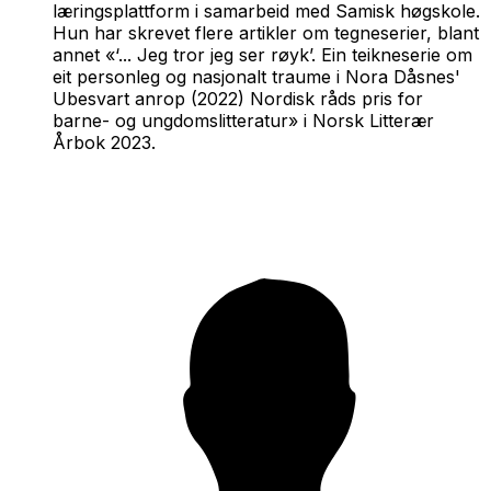
læringsplattform i samarbeid med Samisk høgskole.
Hun har skrevet flere artikler om tegneserier, blant
annet «‘... Jeg tror jeg ser røyk’. Ein teikneserie om
eit personleg og nasjonalt traume i Nora Dåsnes'
Ubesvart anrop
(2022) Nordisk råds pris for
barne- og ungdomslitteratur» i
Norsk Litterær
Årbok
2023.