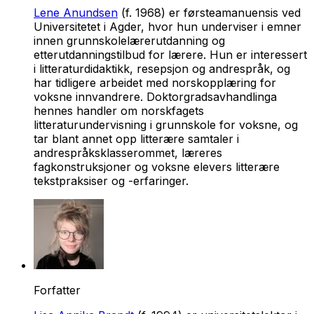
Lene Anundsen
(f. 1968) er førsteamanuensis ved
Universitetet i Agder, hvor hun underviser i emner
innen grunnskolelærerutdanning og
etterutdanningstilbud for lærere. Hun er interessert
i litteraturdidaktikk, resepsjon og andrespråk, og
har tidligere arbeidet med norskopplæring for
voksne innvandrere. Doktorgradsavhandlinga
hennes handler om norskfagets
litteraturundervisning i grunnskole for voksne, og
tar blant annet opp litterære samtaler i
andrespråksklasserommet, læreres
fagkonstruksjoner og voksne elevers litterære
tekstpraksiser og -erfaringer.
Forfatter