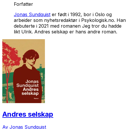
Forfatter
Jonas Sundquist
er født i 1992, bor i Oslo og
arbeider som nyhetsredaktør i Psykologisk.no. Han
debuterte i 2021 med romanen
Jeg tror du hadde
likt Ulrik
.
Andres selskap
er hans andre roman.
Andres selskap
Av Jonas Sundquist