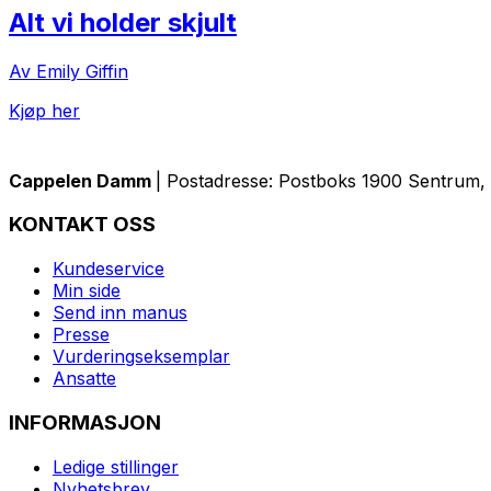
Alt vi holder skjult
Av Emily Giffin
Kjøp her
Cappelen Damm
| Postadresse: Postboks 1900 Sentrum, 
KONTAKT OSS
Kundeservice
Min side
Send inn manus
Presse
Vurderingseksemplar
Ansatte
INFORMASJON
Ledige stillinger
Nyhetsbrev