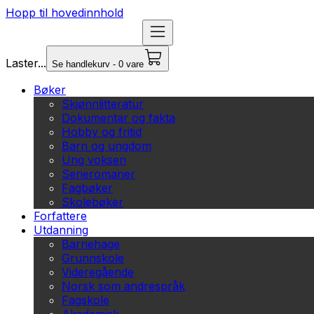
Hopp til hovedinnhold
Laster...
Se handlekurv - 0 vare
Bøker
Skjønnlitteratur
Dokumentar og fakta
Hobby og fritid
Barn og ungdom
Ung voksen
Serieromaner
Fagbøker
Skolebøker
Forfattere
Utdanning
Barnehage
Grunnskole
Videregående
Norsk som andrespråk
Fagskole