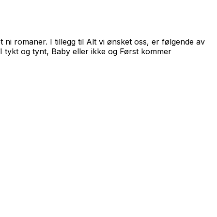
i romaner. I tillegg til Alt vi ønsket oss, er følgende av
I tykt og tynt
,
Baby eller ikke
og
Først kommer