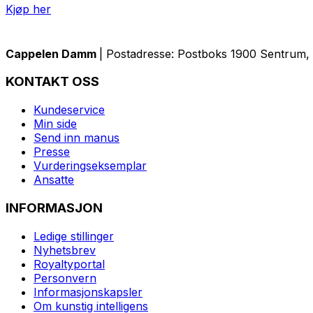
Kjøp her
Cappelen Damm
| Postadresse: Postboks 1900 Sentrum, 
KONTAKT OSS
Kundeservice
Min side
Send inn manus
Presse
Vurderingseksemplar
Ansatte
INFORMASJON
Ledige stillinger
Nyhetsbrev
Royaltyportal
Personvern
Informasjonskapsler
Om kunstig intelligens