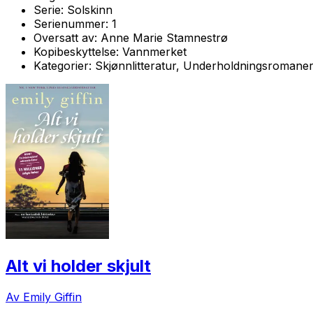
Serie:
Solskinn
Serienummer:
1
Oversatt av:
Anne Marie Stamnestrø
Kopibeskyttelse:
Vannmerket
Kategorier:
Skjønnlitteratur, Underholdningsromane
Alt vi holder skjult
Av Emily Giffin