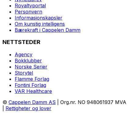
Royaltyportal
Personvern
Informasjonskapsler
Om kunstig intelligens
Bærekraft i Cappelen Damm
NETTSTEDER
Agency
Bokklubber
Norske Serier
Storytel
Flamme Forlag
Fontini Forlag
VAR Healthcare
©
Cappelen Damm AS
| Org.nr. NO 948061937 MVA
|
Rettigheter og lover