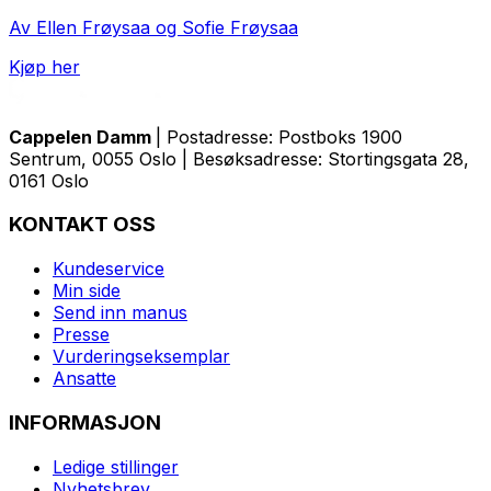
Av Ellen Frøysaa og Sofie Frøysaa
Kjøp her
Cappelen Damm
| Postadresse: Postboks 1900
Sentrum, 0055 Oslo | Besøksadresse: Stortingsgata 28,
0161 Oslo
KONTAKT OSS
Kundeservice
Min side
Send inn manus
Presse
Vurderingseksemplar
Ansatte
INFORMASJON
Ledige stillinger
Nyhetsbrev