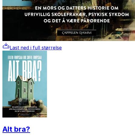
Last ned i full størrelse
Alt bra?