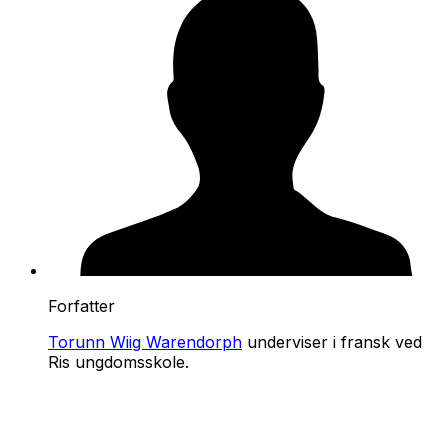
Forfatter
Torunn Wiig Warendorph
underviser i fransk ved
Ris ungdomsskole.