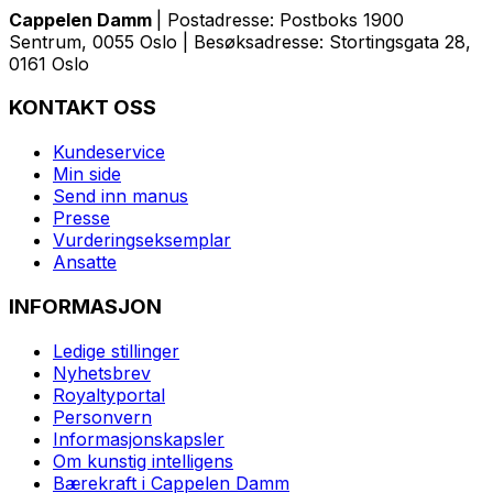
Cappelen Damm
| Postadresse: Postboks 1900
Sentrum, 0055 Oslo | Besøksadresse: Stortingsgata 28,
0161 Oslo
KONTAKT OSS
Kundeservice
Min side
Send inn manus
Presse
Vurderingseksemplar
Ansatte
INFORMASJON
Ledige stillinger
Nyhetsbrev
Royaltyportal
Personvern
Informasjonskapsler
Om kunstig intelligens
Bærekraft i Cappelen Damm