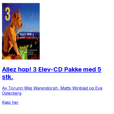
Allez hop! 3 Elev-CD Pakke med 5
stk.
Av Torunn Wiig Warendorph, Matts Winblad og Eva
Österberg
Kjøp her