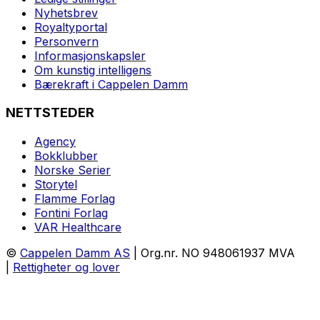
Nyhetsbrev
Royaltyportal
Personvern
Informasjonskapsler
Om kunstig intelligens
Bærekraft i Cappelen Damm
NETTSTEDER
Agency
Bokklubber
Norske Serier
Storytel
Flamme Forlag
Fontini Forlag
VAR Healthcare
©
Cappelen Damm AS
| Org.nr. NO 948061937 MVA
|
Rettigheter og lover