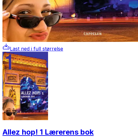
Last ned i full størrelse
Allez hop! 1 Lærerens bok