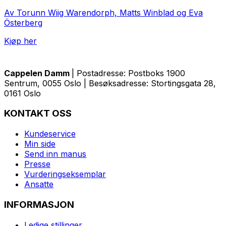
Av Torunn Wiig Warendorph, Matts Winblad og Eva
Österberg
Kjøp her
Cappelen Damm
| Postadresse: Postboks 1900
Sentrum, 0055 Oslo | Besøksadresse: Stortingsgata 28,
0161 Oslo
KONTAKT OSS
Kundeservice
Min side
Send inn manus
Presse
Vurderingseksemplar
Ansatte
INFORMASJON
Ledige stillinger