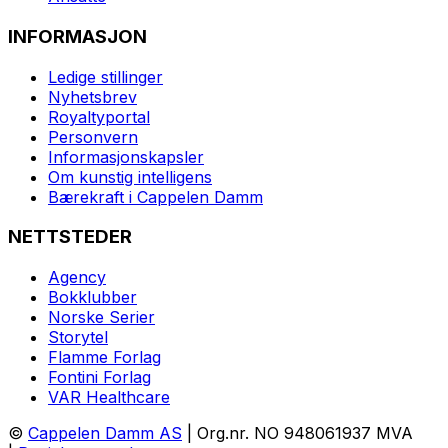
INFORMASJON
Ledige stillinger
Nyhetsbrev
Royaltyportal
Personvern
Informasjonskapsler
Om kunstig intelligens
Bærekraft i Cappelen Damm
NETTSTEDER
Agency
Bokklubber
Norske Serier
Storytel
Flamme Forlag
Fontini Forlag
VAR Healthcare
©
Cappelen Damm AS
| Org.nr. NO 948061937 MVA