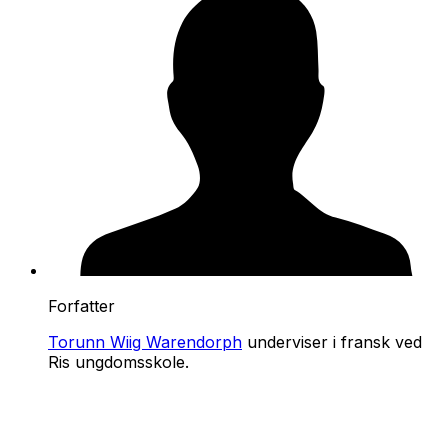
Forfatter
Torunn Wiig Warendorph
underviser i fransk ved
Ris ungdomsskole.