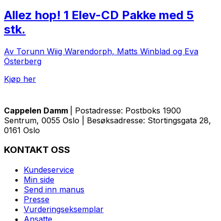
Allez hop! 1 Elev-CD Pakke med 5
stk.
Av Torunn Wiig Warendorph, Matts Winblad og Eva
Österberg
Kjøp her
Cappelen Damm
| Postadresse: Postboks 1900
Sentrum, 0055 Oslo | Besøksadresse: Stortingsgata 28,
0161 Oslo
KONTAKT OSS
Kundeservice
Min side
Send inn manus
Presse
Vurderingseksemplar
Ansatte