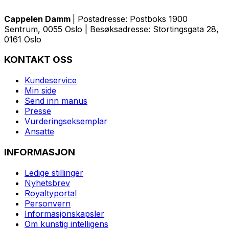
Cappelen Damm
| Postadresse: Postboks 1900
Sentrum, 0055 Oslo | Besøksadresse: Stortingsgata 28,
0161 Oslo
KONTAKT OSS
Kundeservice
Min side
Send inn manus
Presse
Vurderingseksemplar
Ansatte
INFORMASJON
Ledige stillinger
Nyhetsbrev
Royaltyportal
Personvern
Informasjonskapsler
Om kunstig intelligens