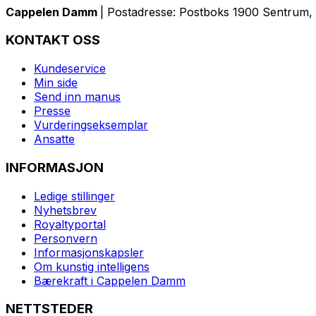
Cappelen Damm
| Postadresse: Postboks 1900 Sentrum, 
KONTAKT OSS
Kundeservice
Min side
Send inn manus
Presse
Vurderingseksemplar
Ansatte
INFORMASJON
Ledige stillinger
Nyhetsbrev
Royaltyportal
Personvern
Informasjonskapsler
Om kunstig intelligens
Bærekraft i Cappelen Damm
NETTSTEDER