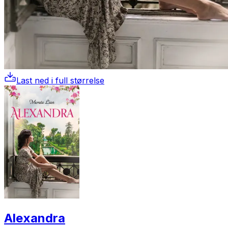
Last ned i full størrelse
Alexandra