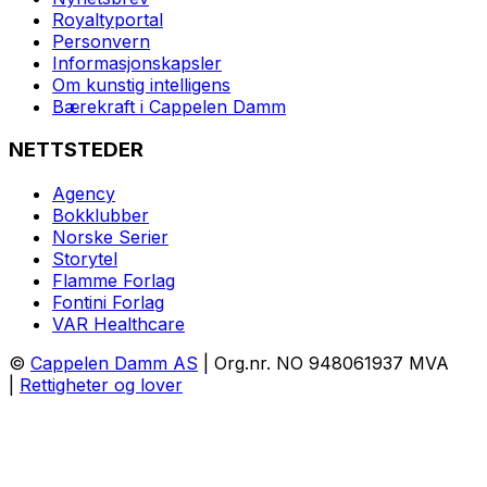
Royaltyportal
Personvern
Informasjonskapsler
Om kunstig intelligens
Bærekraft i Cappelen Damm
NETTSTEDER
Agency
Bokklubber
Norske Serier
Storytel
Flamme Forlag
Fontini Forlag
VAR Healthcare
©
Cappelen Damm AS
| Org.nr. NO 948061937 MVA
|
Rettigheter og lover