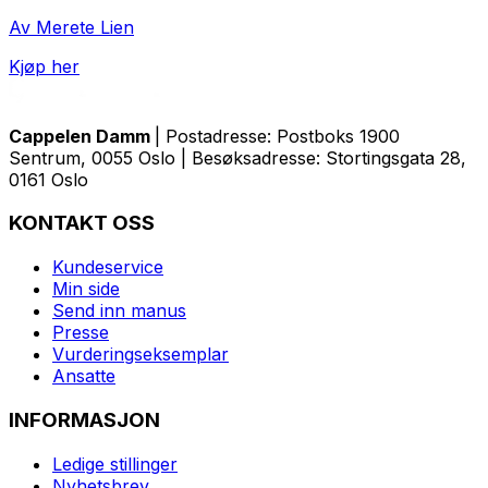
Av Merete Lien
Kjøp her
Cappelen Damm
| Postadresse: Postboks 1900
Sentrum, 0055 Oslo | Besøksadresse: Stortingsgata 28,
0161 Oslo
KONTAKT OSS
Kundeservice
Min side
Send inn manus
Presse
Vurderingseksemplar
Ansatte
INFORMASJON
Ledige stillinger
Nyhetsbrev