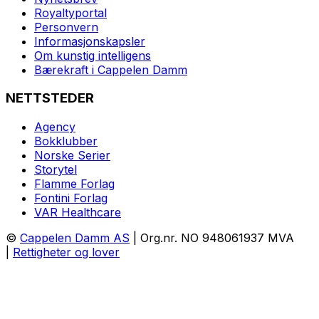
Royaltyportal
Personvern
Informasjonskapsler
Om kunstig intelligens
Bærekraft i Cappelen Damm
NETTSTEDER
Agency
Bokklubber
Norske Serier
Storytel
Flamme Forlag
Fontini Forlag
VAR Healthcare
©
Cappelen Damm AS
| Org.nr. NO 948061937 MVA
|
Rettigheter og lover