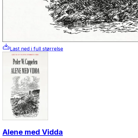
Last ned i full størrelse
Alene med Vidda