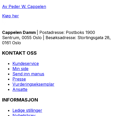
Av Peder W. Cappelen
Kjøp her
Cappelen Damm
| Postadresse: Postboks 1900
Sentrum, 0055 Oslo | Besøksadresse: Stortingsgata 28,
0161 Oslo
KONTAKT OSS
Kundeservice
Min side
Send inn manus
Presse
Vurderingseksemplar
Ansatte
INFORMASJON
Ledige stillinger
Nyhetsbrev