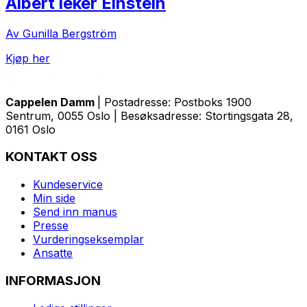
Albert leker Einstein
Av Gunilla Bergström
Kjøp her
Cappelen Damm
| Postadresse: Postboks 1900
Sentrum, 0055 Oslo | Besøksadresse: Stortingsgata 28,
0161 Oslo
KONTAKT OSS
Kundeservice
Min side
Send inn manus
Presse
Vurderingseksemplar
Ansatte
INFORMASJON