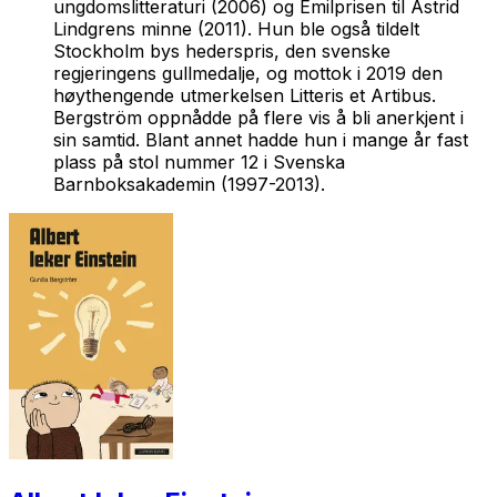
ungdomslitteraturi (2006) og Emilprisen til Astrid
Lindgrens minne (2011). Hun ble også tildelt
Stockholm bys hederspris, den svenske
regjeringens gullmedalje, og mottok i 2019 den
høythengende utmerkelsen Litteris et Artibus.
Bergström oppnådde på flere vis å bli anerkjent i
sin samtid. Blant annet hadde hun i mange år fast
plass på stol nummer 12 i Svenska
Barnboksakademin (1997-2013).