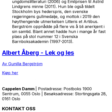
ungdomslitteraturi (2006) og Emilprisen til Astrid
Lindgrens minne (2011). Hun ble også tildelt
Stockholm bys hederspris, den svenske
regjeringens gullmedalje, og mottok i 2019 den
høythengende utmerkelsen Litteris et Artibus.
Bergström oppnådde på flere vis å bli anerkjent i
sin samtid. Blant annet hadde hun i mange år fast
plass på stol nummer 12 i Svenska
Barnboksakademin (1997-2013).
Albert Åberg - Lek og les
Av Gunilla Bergström
Kjøp her
Cappelen Damm
| Postadresse: Postboks 1900
Sentrum, 0055 Oslo | Besøksadresse: Stortingsgata 28,
0161 Oslo
KONTAKT OSS