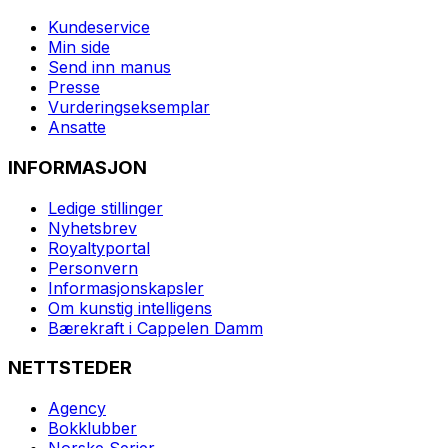
Kundeservice
Min side
Send inn manus
Presse
Vurderingseksemplar
Ansatte
INFORMASJON
Ledige stillinger
Nyhetsbrev
Royaltyportal
Personvern
Informasjonskapsler
Om kunstig intelligens
Bærekraft i Cappelen Damm
NETTSTEDER
Agency
Bokklubber