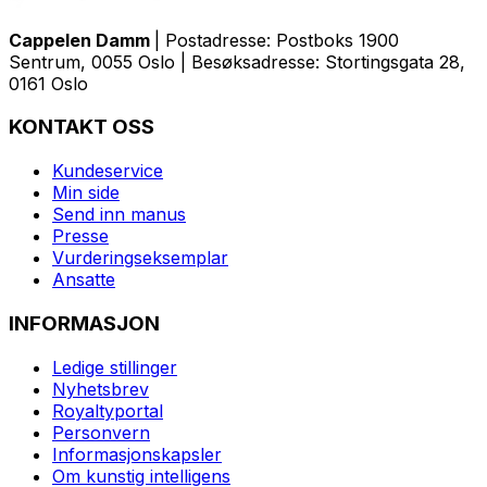
Cappelen Damm
| Postadresse: Postboks 1900
Sentrum, 0055 Oslo | Besøksadresse: Stortingsgata 28,
0161 Oslo
KONTAKT OSS
Kundeservice
Min side
Send inn manus
Presse
Vurderingseksemplar
Ansatte
INFORMASJON
Ledige stillinger
Nyhetsbrev
Royaltyportal
Personvern
Informasjonskapsler
Om kunstig intelligens