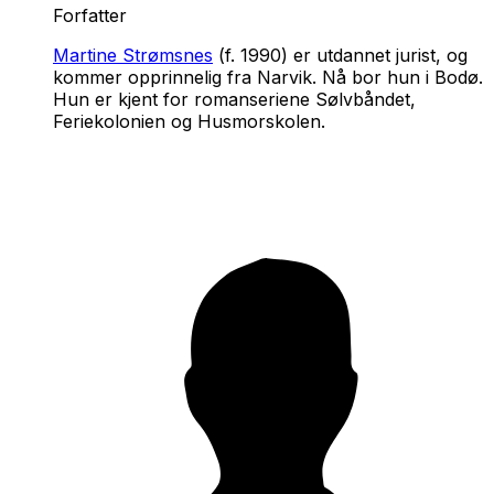
Forfatter
Martine Strømsnes
(f. 1990) er utdannet jurist, og
kommer opprinnelig fra Narvik. Nå bor hun i Bodø.
Hun er kjent for romanseriene
Sølvbåndet
,
Feriekolonien
og
Husmorskolen
.