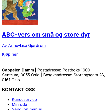
ABC-vers om små og store dyr
Av Anne-Lise Gjerdrum
Kjøp her
Cappelen Damm
| Postadresse: Postboks 1900
Sentrum, 0055 Oslo | Besøksadresse: Stortingsgata 28,
0161 Oslo
KONTAKT OSS
Kundeservice
Min side
Send inn manus