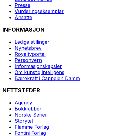
Presse
Vurderingseksemplar
Ansatte
INFORMASJON
Ledige stillinger
Nyhetsbrev
Royaltyportal
Personvern
Informasjonskapsler
Om kunstig intelligens
Bærekraft i Cappelen Damm
NETTSTEDER
Agency
Bokklubber
Norske Serier
Storytel
Flamme Forlag
Fontini Forlag