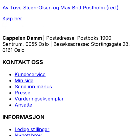
Av Tove Steen-Olsen og May Britt Postholm (red.)
Kjøp her
Cappelen Damm
| Postadresse: Postboks 1900
Sentrum, 0055 Oslo | Besøksadresse: Stortingsgata 28,
0161 Oslo
KONTAKT OSS
Kundeservice
Min side
Send inn manus
Presse
Vurderingseksemplar
Ansatte
INFORMASJON
Ledige stillinger
Nyhetsbrev