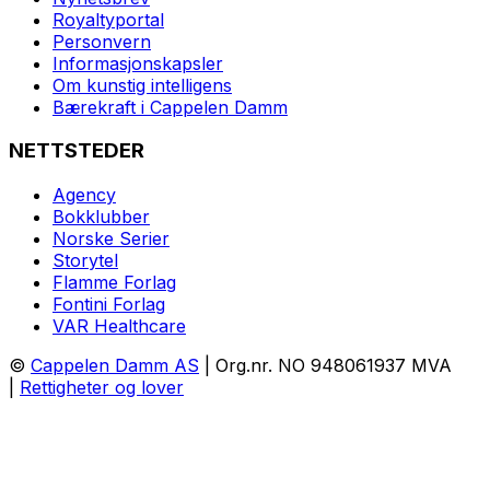
Royaltyportal
Personvern
Informasjonskapsler
Om kunstig intelligens
Bærekraft i Cappelen Damm
NETTSTEDER
Agency
Bokklubber
Norske Serier
Storytel
Flamme Forlag
Fontini Forlag
VAR Healthcare
©
Cappelen Damm AS
| Org.nr. NO 948061937 MVA
|
Rettigheter og lover