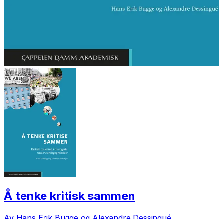
Å tenke kritisk sammen
Av Hans Erik Bugge og Alexandre Dessingué