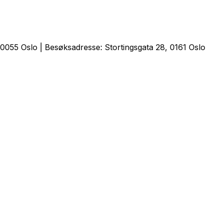
0055 Oslo | Besøksadresse: Stortingsgata 28, 0161 Oslo