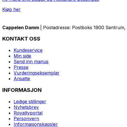
Kjøp her
Cappelen Damm
| Postadresse: Postboks 1900 Sentrum, 
KONTAKT OSS
Kundeservice
Min side
Send inn manus
Presse
Vurderingseksemplar
Ansatte
INFORMASJON
Ledige stillinger
Nyhetsbrev
Royaltyportal
Personvern
Informasjonskapsler