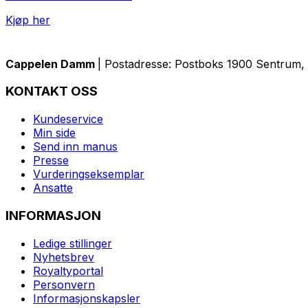
Kjøp her
Cappelen Damm
| Postadresse: Postboks 1900 Sentrum, 
KONTAKT OSS
Kundeservice
Min side
Send inn manus
Presse
Vurderingseksemplar
Ansatte
INFORMASJON
Ledige stillinger
Nyhetsbrev
Royaltyportal
Personvern
Informasjonskapsler