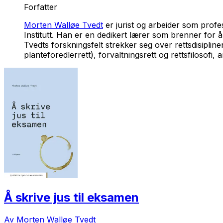
Forfatter
Morten Walløe Tvedt
er jurist og arbeider som profe
Institutt. Han er en dedikert lærer som brenner for å 
Tvedts forskningsfelt strekker seg over rettsdisiplinen
planteforedlerrett), forvaltningsrett og rettsfilosofi
Å skrive jus til eksamen
Av Morten Walløe Tvedt