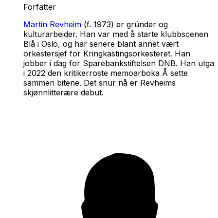
Forfatter
Martin Revheim
(f. 1973) er gründer og
kulturarbeider. Han var med å starte klubbscenen
Blå
i Oslo, og har senere blant annet vært
orkestersjef for Kringkastingsorkesteret. Han
jobber i dag for Sparebankstiftelsen DNB. Han utga
i 2022 den kritikerroste memoarboka
Å sette
sammen bitene. Det snur nå
er Revheims
skjønnlitterære debut.