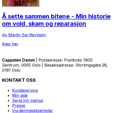
Å sette sammen bitene - Min historie
om vold, skam og reparasjon
Av Martin Eia-Revheim
Kjøp her
Cappelen Damm
| Postadresse: Postboks 1900
Sentrum, 0055 Oslo | Besøksadresse: Stortingsgata 28,
0161 Oslo
KONTAKT OSS
Kundeservice
Min side
Send inn manus
Presse
Vurderingseksemplar