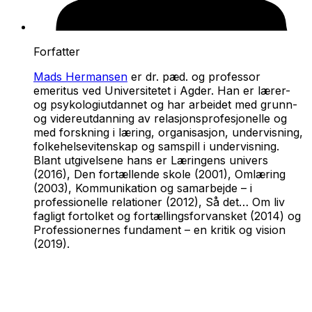
Forfatter
Mads Hermansen
er dr. pæd. og professor
emeritus ved Universitetet i Agder. Han er lærer-
og psykologiutdannet og har arbeidet med grunn-
og videreutdanning av relasjonsprofesjonelle og
med forskning i læring, organisasjon, undervisning,
folkehelsevitenskap og samspill i undervisning.
Blant utgivelsene hans er
Læringens univers
(2016),
Den fortællende skole
(2001),
Omlæring
(2003),
Kommunikation og samarbejde – i
professionelle relationer
(2012),
Så det… Om liv
fagligt fortolket og fortællingsforvansket
(2014) og
Professionernes fundament – en kritik og vision
(2019).