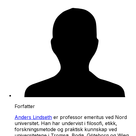
Forfatter
Anders Lindseth
er professor emeritus ved Nord
universitet. Han har undervist i filosofi, etikk,
forskningsmetode og praktisk kunnskap ved
universitetene i Tromsø, Bodø, Göteborg og Wien