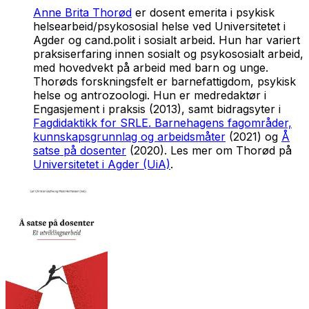
Anne Brita Thorød
er dosent emerita i psykisk
helsearbeid/psykososial helse ved Universitetet i
Agder og cand.polit i sosialt arbeid. Hun har variert
praksiserfaring innen sosialt og psykososialt arbeid,
med hovedvekt på arbeid med barn og unge.
Thorøds forskningsfelt er barnefattigdom, psykisk
helse og antrozoologi. Hun er medredaktør i
Engasjement i praksis (2013), samt bidragsyter i
Fagdidaktikk for SRLE. Barnehagens fagområder,
kunnskapsgrunnlag og arbeidsmåter
(2021) og
Å
satse på dosenter
(2020). Les mer om Thorød på
Universitetet i Agder (UiA)
.