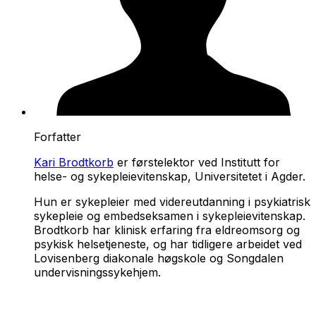
Forfatter
Kari Brodtkorb
er førstelektor ved Institutt for
helse- og sykepleievitenskap, Universitetet i Agder.
Hun er sykepleier med videreutdanning i psykiatrisk
sykepleie og embedseksamen i sykepleievitenskap.
Brodtkorb har klinisk erfaring fra eldreomsorg og
psykisk helsetjeneste, og har tidligere arbeidet ved
Lovisenberg diakonale høgskole og Songdalen
undervisningssykehjem.