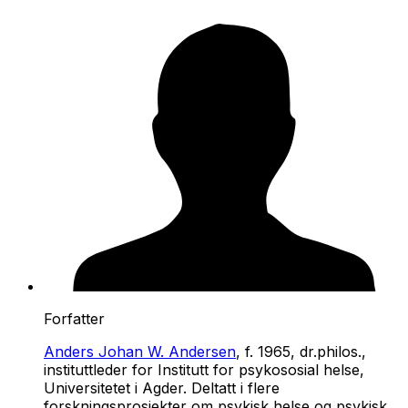
Forfatter
Anders Johan W. Andersen
, f. 1965, dr.philos.,
instituttleder for Institutt for psykososial helse,
Universitetet i Agder. Deltatt i flere
forskningsprosjekter om psykisk helse og psykisk