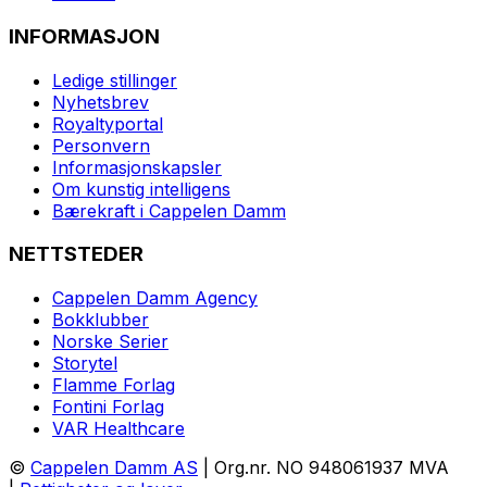
INFORMASJON
Ledige stillinger
Nyhetsbrev
Royaltyportal
Personvern
Informasjonskapsler
Om kunstig intelligens
Bærekraft i Cappelen Damm
NETTSTEDER
Cappelen Damm Agency
Bokklubber
Norske Serier
Storytel
Flamme Forlag
Fontini Forlag
VAR Healthcare
©
Cappelen Damm AS
| Org.nr. NO 948061937 MVA