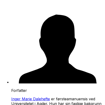
Forfatter
Inger Marie Dalehefte
er førsteamanuensis ved
Universitetet i Agder. Hun har sin faglige bakgrunn