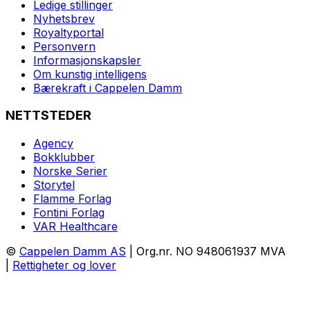
Ledige stillinger
Nyhetsbrev
Royaltyportal
Personvern
Informasjonskapsler
Om kunstig intelligens
Bærekraft i Cappelen Damm
NETTSTEDER
Agency
Bokklubber
Norske Serier
Storytel
Flamme Forlag
Fontini Forlag
VAR Healthcare
©
Cappelen Damm AS
| Org.nr. NO 948061937 MVA
|
Rettigheter og lover