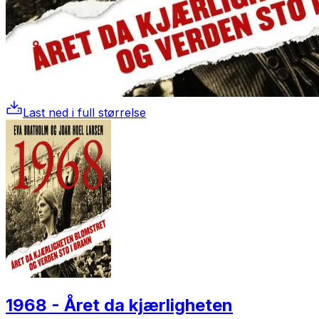
Last ned i full størrelse
1968 - Året da kjærligheten