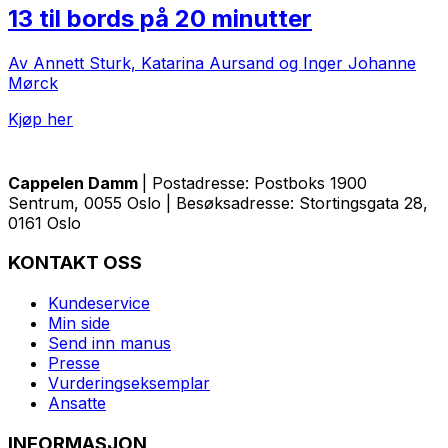
13 til bords på 20 minutter
Av Annett Sturk, Katarina Aursand og Inger Johanne
Mørck
Kjøp her
Cappelen Damm
| Postadresse: Postboks 1900
Sentrum, 0055 Oslo | Besøksadresse: Stortingsgata 28,
0161 Oslo
KONTAKT OSS
Kundeservice
Min side
Send inn manus
Presse
Vurderingseksemplar
Ansatte
INFORMASJON