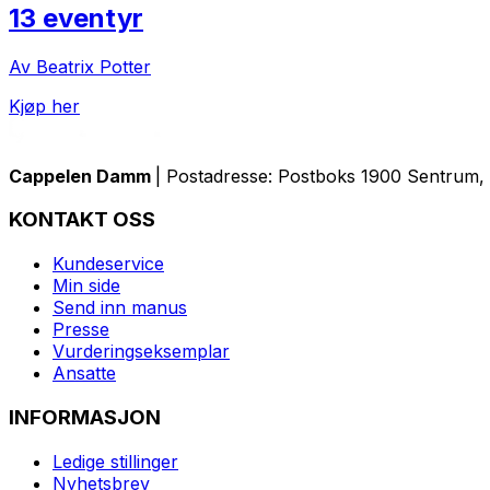
13 eventyr
Av Beatrix Potter
Kjøp her
Cappelen Damm
| Postadresse: Postboks 1900 Sentrum, 
KONTAKT OSS
Kundeservice
Min side
Send inn manus
Presse
Vurderingseksemplar
Ansatte
INFORMASJON
Ledige stillinger
Nyhetsbrev