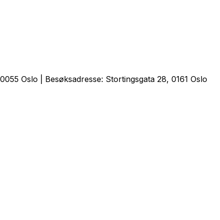
0055 Oslo | Besøksadresse: Stortingsgata 28, 0161 Oslo