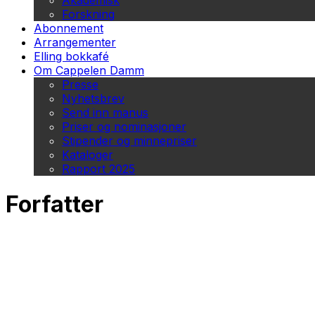
Akademisk
Forskning
Abonnement
Arrangementer
Elling bokkafé
Om Cappelen Damm
Presse
Nyhetsbrev
Send inn manus
Priser og nominasjoner
Stipender og minnepriser
Kataloger
Rapport 2025
Forfatter