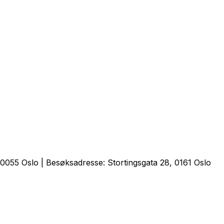
0055 Oslo | Besøksadresse: Stortingsgata 28, 0161 Oslo