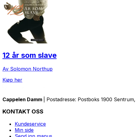
12 år som slave
Av Solomon Northup
Kjøp her
Cappelen Damm
| Postadresse: Postboks 1900 Sentrum, 
KONTAKT OSS
Kundeservice
Min side
Send inn manus