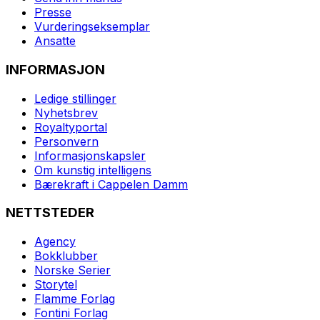
Presse
Vurderingseksemplar
Ansatte
INFORMASJON
Ledige stillinger
Nyhetsbrev
Royaltyportal
Personvern
Informasjonskapsler
Om kunstig intelligens
Bærekraft i Cappelen Damm
NETTSTEDER
Agency
Bokklubber
Norske Serier
Storytel
Flamme Forlag
Fontini Forlag