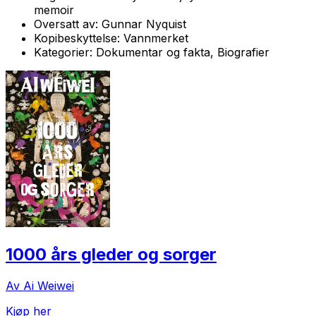
memoir
Oversatt av:
Gunnar Nyquist
Kopibeskyttelse:
Vannmerket
Kategorier:
Dokumentar og fakta, Biografier
1000 års gleder og sorger
Av Ai Weiwei
Kjøp her