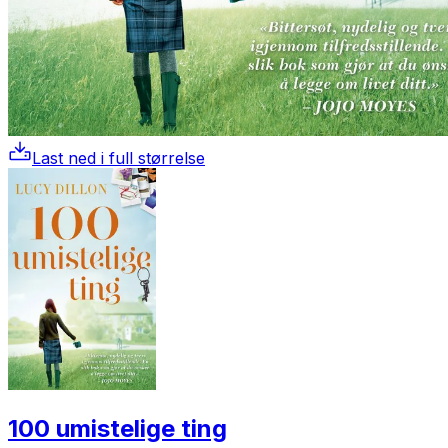
Last ned i full størrelse
100 umistelige ting