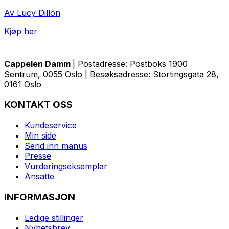
Av Lucy Dillon
Kjøp her
Cappelen Damm
| Postadresse: Postboks 1900
Sentrum, 0055 Oslo | Besøksadresse: Stortingsgata 28,
0161 Oslo
KONTAKT OSS
Kundeservice
Min side
Send inn manus
Presse
Vurderingseksemplar
Ansatte
INFORMASJON
Ledige stillinger
Nyhetsbrev