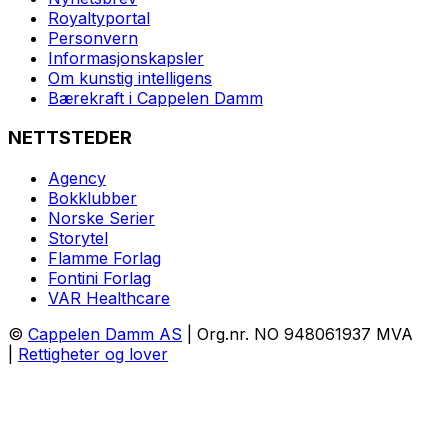
Royaltyportal
Personvern
Informasjonskapsler
Om kunstig intelligens
Bærekraft i Cappelen Damm
NETTSTEDER
Agency
Bokklubber
Norske Serier
Storytel
Flamme Forlag
Fontini Forlag
VAR Healthcare
©
Cappelen Damm AS
| Org.nr. NO 948061937 MVA
|
Rettigheter og lover