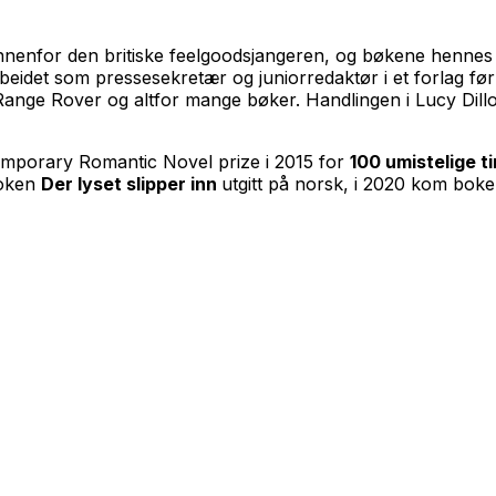
nenfor den britiske feelgoodsjangeren, og bøkene hennes b
idet som pressesekretær og juniorredaktør i et forlag før
nge Rover og altfor mange bøker. Handlingen i Lucy Dillon
emporary Romantic Novel prize i 2015 for
100 umistelige t
boken
Der lyset slipper inn
utgitt på norsk, i 2020 kom bok