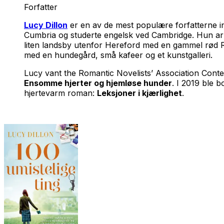
Forfatter
Lucy Dillon
er en av de mest populære forfatterne in
Cumbria og studerte engelsk ved Cambridge. Hun arbe
liten landsby utenfor Hereford med en gammel rød Ra
med en hundegård, små kafeer og et kunstgalleri.
Lucy vant the Romantic Novelists’ Association Cont
Ensomme hjerter og hjemløse hunder
. I 2019 ble 
hjertevarm roman:
Leksjoner i kjærlighet
.