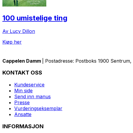
100 umistelige ting
Av Lucy Dillon
Kjøp her
Cappelen Damm
| Postadresse: Postboks 1900 Sentrum, 
KONTAKT OSS
Kundeservice
Min side
Send inn manus
Presse
Vurderingseksemplar
Ansatte
INFORMASJON