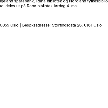
land sparebank, Rana bibliotek og Nordland fylkesbibliote
 deles ut på Rana bibliotek lørdag 4. mai.
0055 Oslo | Besøksadresse: Stortingsgata 28, 0161 Oslo