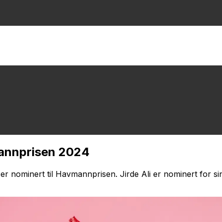
mannprisen 2024
r nominert til Havmannprisen. Jirde Ali er nominert for sin