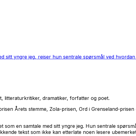
sitt yngre jeg, reiser hun sentrale spørsmål ved hvordan ra
itteraturkritiker, dramatiker, forfatter og poet.
sloprisen Årets stemme, Zola-prisen, Ord i Grenseland-prisen
 som en samtale med sitt yngre jeg. Hun sentrale spørsmål 
kkende tekst som ikke kan etterlate noen lesere ubemerket