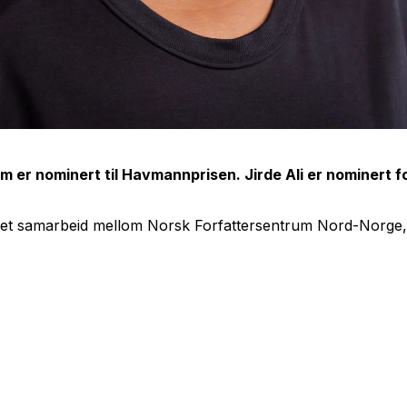
m er nominert til Havmannprisen. Jirde Ali er nominert fo
 et samarbeid mellom Norsk Forfattersentrum Nord-Norge, R