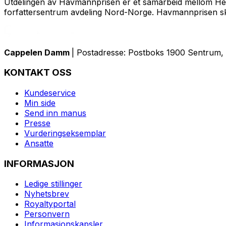
Utdelingen av Havmannprisen er et samarbeid mellom Helge
forfattersentrum avdeling Nord-Norge. Havmannprisen skal
Cappelen Damm
| Postadresse: Postboks 1900 Sentrum, 
KONTAKT OSS
Kundeservice
Min side
Send inn manus
Presse
Vurderingseksemplar
Ansatte
INFORMASJON
Ledige stillinger
Nyhetsbrev
Royaltyportal
Personvern
Informasjonskapsler