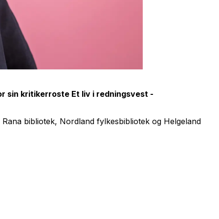
r sin kritikerroste
Et liv i redningsvest -
ana bibliotek, Nordland fylkesbibliotek og Helgeland