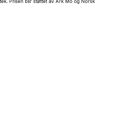
k. Prisen blir støttet av Ark Mo og Norsk