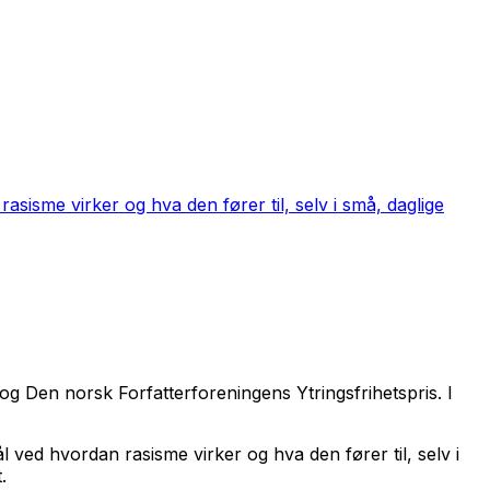
sisme virker og hva den fører til, selv i små, daglige
 og Den norsk Forfatterforeningens Ytringsfrihetspris. I
ved hvordan rasisme virker og hva den fører til, selv i
.