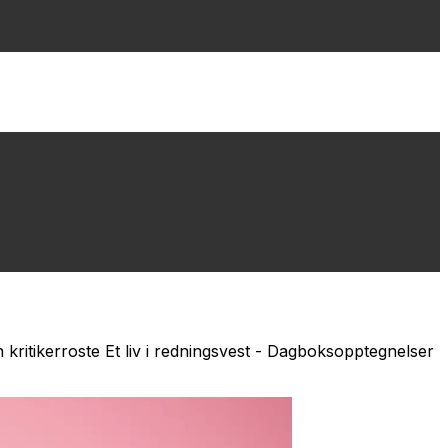
 kritikerroste
Et liv i redningsvest - Dagboksopptegnelser