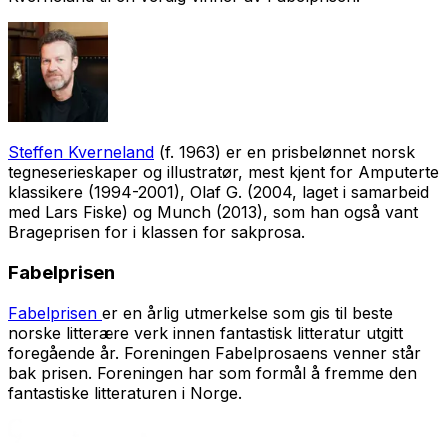
Steffen Kverneland
(f. 1963) er en prisbelønnet norsk
tegneserieskaper og illustratør, mest kjent for
Amputerte
klassikere
(1994-2001),
Olaf G.
(2004, laget i samarbeid
med Lars Fiske) og
Munch
(2013), som han også vant
Brageprisen for i klassen for sakprosa.
Fabelprisen
Fabelprisen
er en årlig utmerkelse som gis til beste
norske litterære verk innen fantastisk litteratur utgitt
foregående år. Foreningen Fabelprosaens venner står
bak prisen. Foreningen har som formål å fremme den
fantastiske litteraturen i Norge.