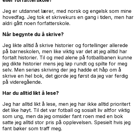
Jeg er utdannet lærer, med norsk og engelsk som mine
hovedfag. Jeg tok et skrivekurs en gang i tiden, men har
aldri gått noen forfatterskole.
Når begynte du å skrive?
Jeg likte alltid å skrive historier og fortellinger allerede
på barneskolen, men like viktig var det at jeg alltid har
fortalt historier. Til og med alene på fotballbanen kunne
jeg dikte historier mens jeg løp rundt og spilte for meg
selv. Men seriøs skriving der jeg hadde et håp om å
skrive en hel bok, det gjorde jeg først da jeg var ferdig
på videregående.
Har du alltid likt å lese?
Jeg har alltid likt å lese, men jeg har ikke alltid prioritert
det like høyt. Til det var fotball og sosialt liv altfor viktig
som ung, men da jeg omsider fant roen med en bok
satte jeg alltid stor pris på opplevelsen. Spesielt hvis jeg
fant bøker som traff meg.