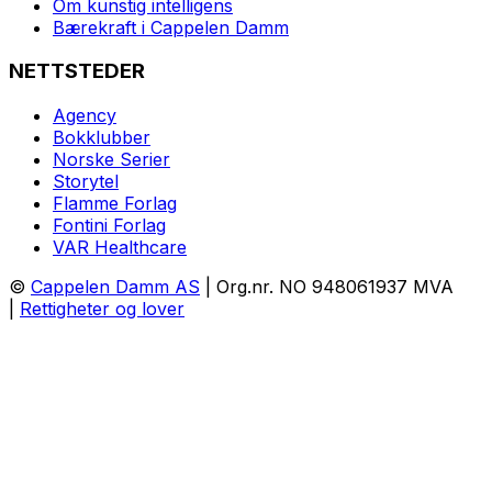
Om kunstig intelligens
Bærekraft i Cappelen Damm
NETTSTEDER
Agency
Bokklubber
Norske Serier
Storytel
Flamme Forlag
Fontini Forlag
VAR Healthcare
©
Cappelen Damm AS
| Org.nr. NO 948061937 MVA
|
Rettigheter og lover