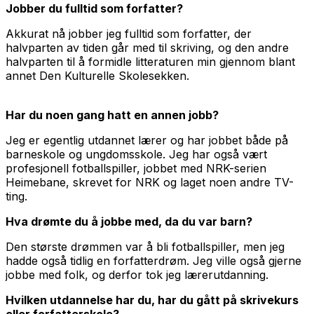
Jobber du fulltid som forfatter?
Akkurat nå jobber jeg fulltid som forfatter, der
halvparten av tiden går med til skriving, og den andre
halvparten til å formidle litteraturen min gjennom blant
annet Den Kulturelle Skolesekken.
Har du noen gang hatt en annen jobb?
Jeg er egentlig utdannet lærer og har jobbet både på
barneskole og ungdomsskole. Jeg har også vært
profesjonell fotballspiller, jobbet med NRK-serien
Heimebane
, skrevet for NRK og laget noen andre TV-
ting.
Hva drømte du å jobbe med, da du var barn?
Den største drømmen var å bli fotballspiller, men jeg
hadde også tidlig en forfatterdrøm. Jeg ville også gjerne
jobbe med folk, og derfor tok jeg lærerutdanning.
Hvilken utdannelse har du, har du gått på skrivekurs
eller forfatterskole?