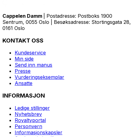
Cappelen Damm
| Postadresse: Postboks 1900
Sentrum, 0055 Oslo | Besøksadresse: Stortingsgata 28,
0161 Oslo
KONTAKT OSS
Kundeservice
Min side
Send inn manus
Presse
Vurderingseksemplar
Ansatte
INFORMASJON
Ledige stillinger
Nyhetsbrev
Royaltyportal
Personvern
Informasjonskapsler