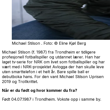
Michael Stilson . Foto: © Eline Kjøl Berg
Michael Stilson (f. 1987) fra Trondheim er tidligere
profesjonell fotballspiller og utdannet lærer. Han har
laget tv-serie for NRK om livet som fotballspiller og har
vært med i NRK-prosjektet Avlogga der han skulle leve
uten smarttelefon i et helt år.
Bare spille ball
er
debutboka hans. For den vant Michael Stilson Uprisen
2019 og
Trollkrittet
.
Når er du født og hvor kommer du fra?
Født 04.07.1987 i Trondheim. Vokste opp i samme by.