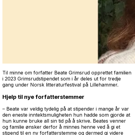
Til minne om forfatter Beate Grimsrud opprettet familien
i 2023 Grimsrudstipendet som i år deles ut for tredje
gang under Norsk litteraturfestival på Lillehammer.
Hjelp til nye forfatterstemmer
– Beate var veldig tydelig på at stipender i mange år var
den eneste inntektsmuligheten hun hadde som gjorde at
hun kunne bruke all sin tid på å skrive. Beates venner
og familie ønsker derfor å minnes henne ved å gi et
stipend til en ny forfatterstemme og dermed gi videre