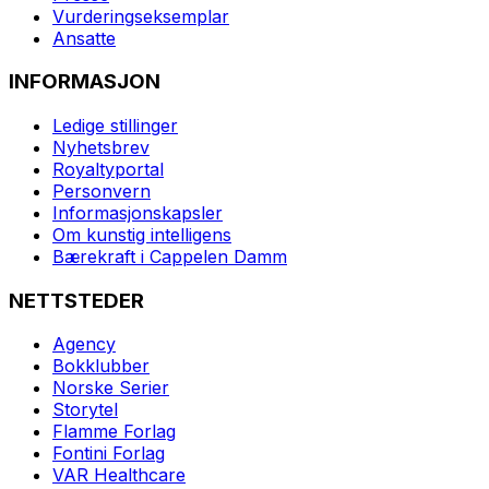
Vurderingseksemplar
Ansatte
INFORMASJON
Ledige stillinger
Nyhetsbrev
Royaltyportal
Personvern
Informasjonskapsler
Om kunstig intelligens
Bærekraft i Cappelen Damm
NETTSTEDER
Agency
Bokklubber
Norske Serier
Storytel
Flamme Forlag
Fontini Forlag
VAR Healthcare