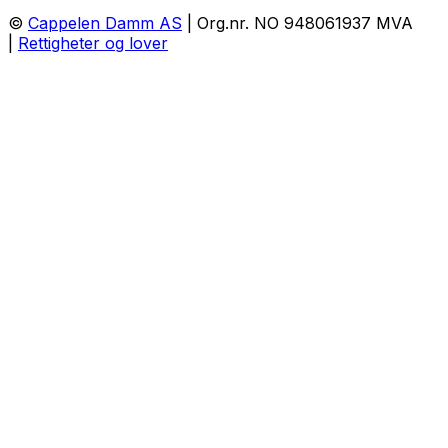
©
Cappelen Damm AS
| Org.nr. NO 948061937 MVA
|
Rettigheter og lover