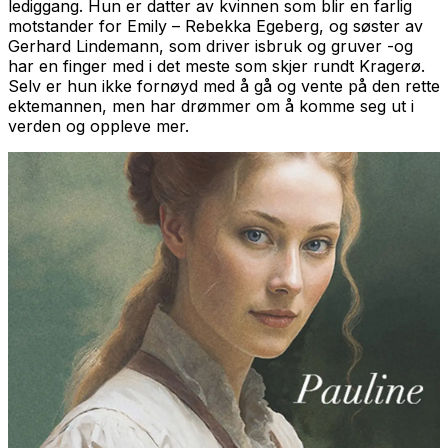
lediggang. Hun er datter av kvinnen som blir en farlig
motstander for Emily – Rebekka Egeberg, og søster av
Gerhard Lindemann, som driver isbruk og gruver -og
har en finger med i det meste som skjer rundt Kragerø.
Selv er hun ikke fornøyd med å gå og vente på den rette
ektemannen, men har drømmer om å komme seg ut i
verden og oppleve mer.