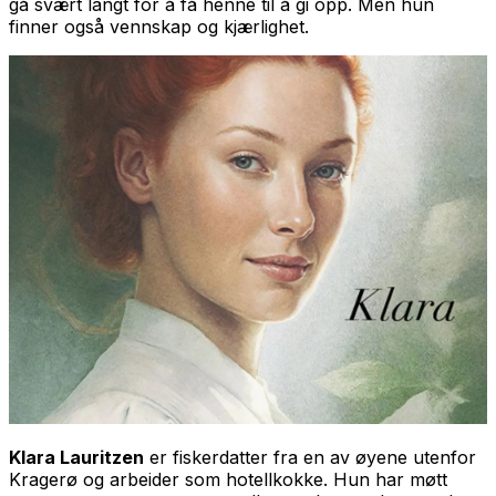
gå svært langt for å få henne til å gi opp. Men hun
finner også vennskap og kjærlighet.
Klara Lauritzen
er fiskerdatter fra en av øyene utenfor
Kragerø og arbeider som hotellkokke. Hun har møtt