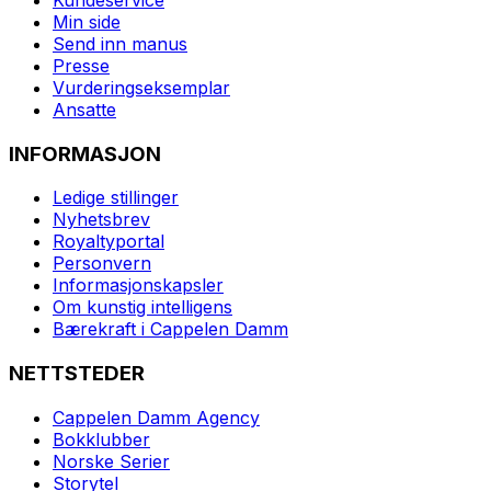
Min side
Send inn manus
Presse
Vurderingseksemplar
Ansatte
INFORMASJON
Ledige stillinger
Nyhetsbrev
Royaltyportal
Personvern
Informasjonskapsler
Om kunstig intelligens
Bærekraft i Cappelen Damm
NETTSTEDER
Cappelen Damm Agency
Bokklubber
Norske Serier
Storytel