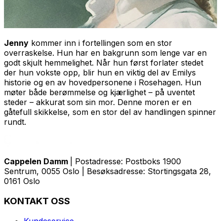
Jenny
kommer inn i fortellingen som en stor
overraskelse. Hun har en bakgrunn som lenge var en
godt skjult hemmelighet. Når hun først forlater stedet
der hun vokste opp, blir hun en viktig del av Emilys
historie og en av hovedpersonene i
Rosehagen
. Hun
møter både berømmelse og kjærlighet – på uventet
steder – akkurat som sin mor. Denne moren er en
gåtefull skikkelse, som en stor del av handlingen spinner
rundt.
Cappelen Damm
| Postadresse: Postboks 1900
Sentrum, 0055 Oslo | Besøksadresse: Stortingsgata 28,
0161 Oslo
KONTAKT OSS
Kundeservice