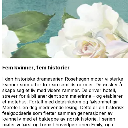
Fem kvinner, fem historier
I den historiske dramaserien
Rosehagen
møter vi sterke
kvinner som utfordrer sin samtids normer. De ønsker å
skape seg et liv med videre rammer. De driver hotell,
strever for å bli anerkjent som malerinne – og etablerer
et motehus. Fortalt med detaljrikdom og følsomhet gir
Merete Lien deg medrivende lesing. Dette er en historisk
feelgoodserie som fletter sammen generasjoner av
kvinneliv med et bakteppe av norsk historie. I serien
møter vi først og fremst hovedpersonen Emily, og i