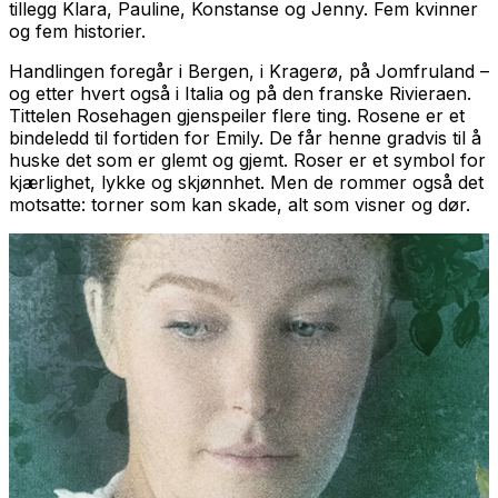
tillegg Klara, Pauline, Konstanse og Jenny. Fem kvinner
og fem historier.
Handlingen foregår i Bergen, i Kragerø, på Jomfruland –
og etter hvert også i Italia og på den franske Rivieraen.
Tittelen
Rosehagen
gjenspeiler flere ting. Rosene er et
bindeledd til fortiden for Emily. De får henne gradvis til å
huske det som er glemt og gjemt. Roser er et symbol for
kjærlighet, lykke og skjønnhet. Men de rommer også det
motsatte: torner som kan skade, alt som visner og dør.