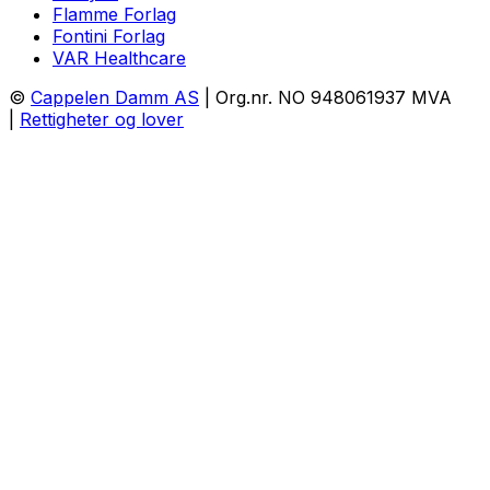
Flamme Forlag
Fontini Forlag
VAR Healthcare
©
Cappelen Damm AS
| Org.nr. NO 948061937 MVA
|
Rettigheter og lover