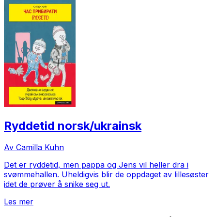
Ryddetid norsk/ukrainsk
Av Camilla Kuhn
Det er ryddetid, men pappa og Jens vil heller dra i
svømmehallen. Uheldigvis blir de oppdaget av lillesøster
idet de prøver å snike seg ut.
Les mer