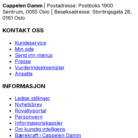
Cappelen Damm
| Postadresse: Postboks 1900
Sentrum, 0055 Oslo | Besøksadresse: Stortingsgata 28,
0161 Oslo
KONTAKT OSS
Kundeservice
Min side
Send inn manus
Presse
Vurderingseksemplar
Ansatte
INFORMASJON
Ledige stillinger
Nyhetsbrev
Royaltyportal
Personvern
Informasjonskapsler
Om kunstig intelligens
Bærekraft i Cappelen Damm