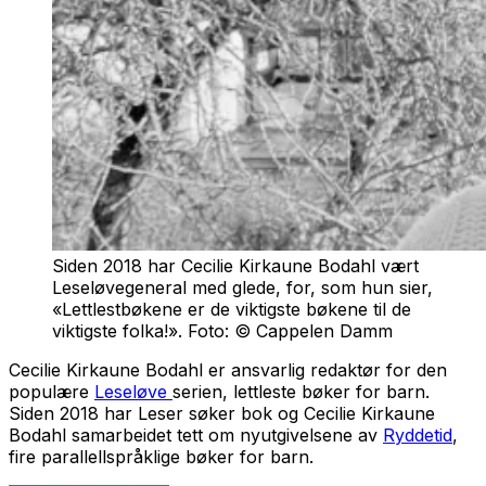
Siden 2018 har Cecilie Kirkaune Bodahl vært
Leseløvegeneral med glede, for, som hun sier,
«Lettlestbøkene er de viktigste bøkene til de
viktigste folka!». Foto: © Cappelen Damm
Cecilie Kirkaune Bodahl er ansvarlig redaktør for den
populære
Leseløve
serien, lettleste bøker for barn.
Siden 2018 har Leser søker bok og Cecilie Kirkaune
Bodahl samarbeidet tett om nyutgivelsene av
Ryddetid
,
fire parallellspråklige bøker for barn.