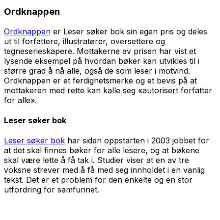
Ordknappen
Ordknappen
er Leser søker bok sin egen pris og deles
ut til forfattere, illustratører, oversettere og
tegneserieskapere. Mottakerne av prisen har vist et
lysende eksempel på hvordan bøker kan utvikles til i
større grad å nå alle, også de som leser i motvind.
Ordknappen er et ferdighetsmerke og et bevis på at
mottakeren med rette kan kalle seg «autorisert forfatter
for alle».
Leser søker bok
Leser søker bok
har siden oppstarten i 2003 jobbet for
at det skal finnes bøker for alle lesere, og at bøkene
skal være lette å få tak i. Studier viser at en av tre
voksne strever med å få med seg innholdet i en vanlig
tekst. Det er et problem for den enkelte og en stor
utfordring for samfunnet.